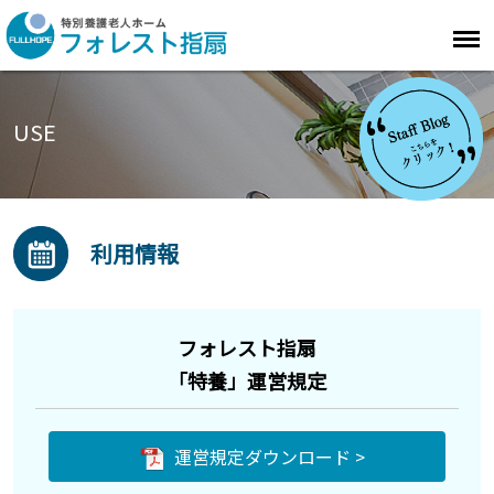
USE
利用情報
フォレスト指扇
「特養」運営規定
運営規定ダウンロード >